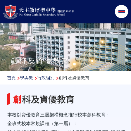
移至主內容
創科及資優教育
導
首頁
學與教
行政組別
創科及資優教育
航
連
創科及資優教育
結
本校以資優教育三層架構概念推行校本創科教育：
全班式校本常規課程（第一層）：