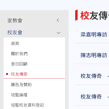
連
結
校友
Main
家教會
navigation
校友會
梁嘉明專訪
首頁
關於我們
陳志明專訪
昔日回顧
校友傳奇
校友傳奇 
廣告及贊助
培聖論壇
校友傳奇 
培聖校友資料登記