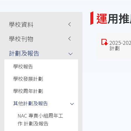
連
結
運用
Main
學校資料
navigation
學校刊物
2025-
計劃
計劃及報告
學校報告
學校發展計劃
學校周年計劃
其他計劃及報告
NAC 專責小組周年工
作 計劃及報告