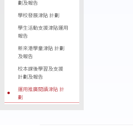
劃及報告
學校發展津貼 計劃
學生活動支援津貼運用
報告
新來港學童津貼 計劃
及報告
校本課後學習及支援
計劃及報告
運用推廣閱讀津貼 計
劃