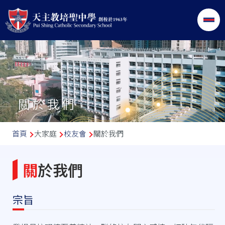
移至主內容
關於我們
導
首頁
大家庭
校友會
關於我們
航
連
關於我們
結
宗旨