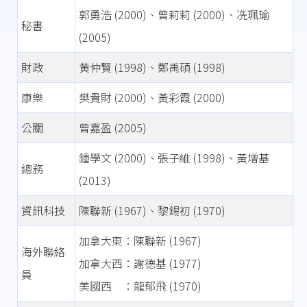
郭勇浩 (2000)、曾莉莉 (2000)、冼珮瑜
秘書
(2005)
財政
黄仲賢 (1998)、鄭禹碩 (1998)
康樂
樊貴財 (2000)、黃彩霞 (2000)
公關
曾嘉盈 (2005)
鍾學文 (2000)、張子維 (1998)、黃增基
總務
(2013)
資訊科技
陳聯新 (1967)、黎錫初 (1970)
加拿大東：陳聯新 (1967)
海外聯絡
加拿大西：謝德基 (1977)
員
美國西 ：龍郁飛 (1970)