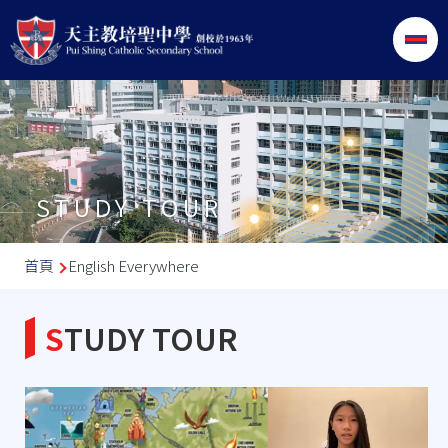
移至主內容
STUDY TOUR
導
首頁
English Everywhere
航
連
STUDY TOUR
結