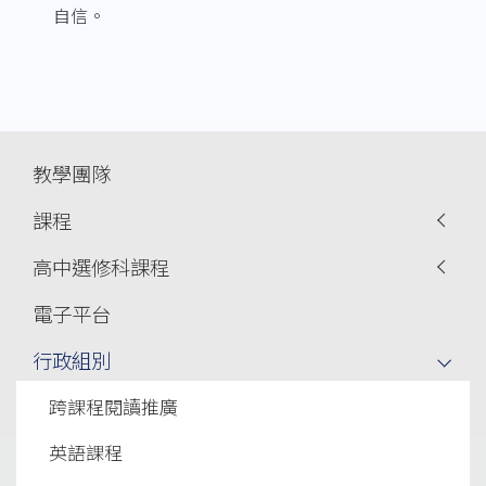
自信。
Main
教學團隊
navigation
課程
高中選修科課程
電子平台
行政組別
跨課程閱讀推廣
英語課程