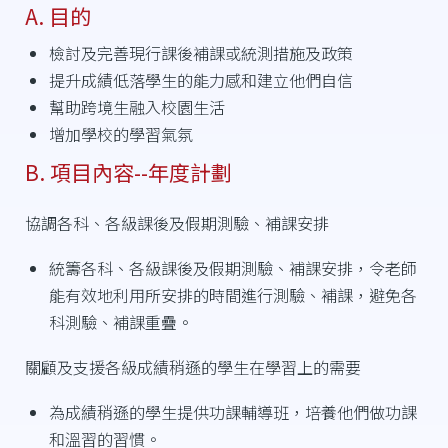
A. 目的
檢討及完善現行課後補課或統測措施及政策
提升成績低落學生的能力感和建立他們自信
幫助跨境生融入校園生活
增加學校的學習氣氛
B. 項目內容--年度計劃
協調各科、各級課後及假期測驗、補課安排
統籌各科、各級課後及假期測驗、補課安排，令老師
能有效地利用所安排的時間進行測驗、補課，避免各
科測驗、補課重疊。
關顧及支援各級成績稍遜的學生在學習上的需要
為成績稍遜的學生提供功課輔導班，培養他們做功課
和溫習的習慣。