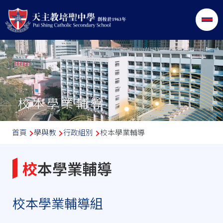
移至主內容
校本學業輔導
導
首頁
學與教
行政組別
校本學業輔導
航
連
校本學業輔導
結
校本學業輔導組