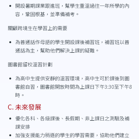
開設暑期課業跟進班，幫學生重溫過往一年所學的內
容，鞏固根基，並準備補考。
關顧跨境生在學習上的需要
為普通話作母語的學生開設課後補習班，補習班以普
通話為主，幫助他們解決上課的疑難。
圖書館留校溫習計劃
為高中生提供安靜的溫習環境，高中生可於課後到圖
書館自習，圖書館開放時間為上課日下午3:30至下午8
時。
C. 未來發展
優化各科、各級課後、長假期、非上課日之測驗及補
課安排
加強支援能力稍遜的學生的學習需要，協助他們建立