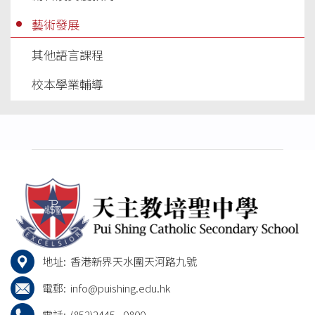
藝術發展
其他語言課程
校本學業輔導
地址:
香港新界天水圍天河路九號
電郵:
info@puishing.edu.hk
電話:
(852)2445 - 0800