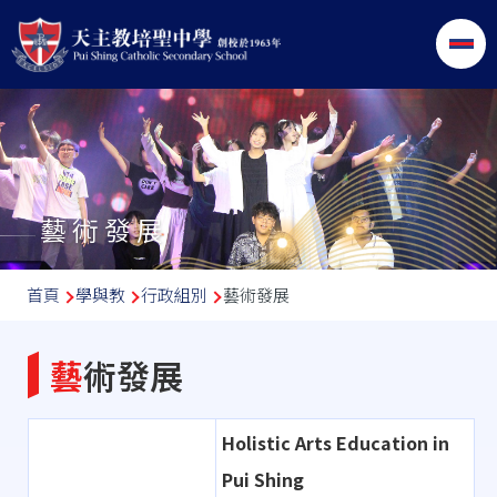
移至主內容
藝術發展
導
首頁
學與教
行政組別
藝術發展
航
連
藝術發展
結
Holistic Arts Education in
Pui Shing