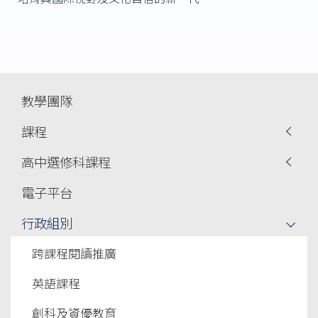
Main
教學團隊
navigation
課程
高中選修科課程
電子平台
行政組別
跨課程閱讀推廣
英語課程
創科及資優教育