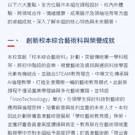
以下六大重點，全方位展示本組在課程設計、校內外體
驗、跨領域合作、情緒健康、成果展示及領袖培育等方面
的卓越成就，深入了解本組的核心特色與未來願景。
一、 創新校本綜合藝術科與榮譽成就
本校首創「校本綜合藝術科」計劃，突破傳統單一學科框
架，將初中階段的音樂、視覺藝術及資訊與通訊科技學習
元素有機結合，並融合STEAM教育理念、中華文化傳承與
AI倫理教學，打造全港獨樹一幟的藝術教育模式。此創新
課程不僅涵蓋美學理論與多元藝術實踐，並特設
「InnoTechnology」單元，引領學生探討科技對藝術的
應用與倫理思辨，培養創意與批判並重的未來人才。本校
因此計劃榮獲香港藝術發展局「學校藝術教育獎」殊榮，
並獲評審委員會高度讚揚與肯定。教育局在在藝術領域重
點視學中亦對本組給予高度評價；於香港藝術節「傑出青