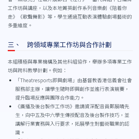
工作坊與講座，以及本地菁英創作系列音樂劇《陪着你
走》《歌聲舞影》等，學生通過互動表演體驗劇場藝術的
多重維度。
三、 跨領域專業工作坊與合作計劃
本組積極與專業機構及其他科組協作，舉辦多項專業工作
坊與跨科教學計劃。例如：
「Theatresports即興劇場」由基督教香港信義會社會
服務部主辦，讓學生隨時即興創作並進行表演競賽，
提升臨場反應與團隊合作能力。
《廣播及後台製作工作坊》邀請資深配音員鄭展晴先
生，向中五及中六學生傳授配音及後台製作技巧，並
講解行業實務與入行要求，拓展學生對藝術職業的認
識。