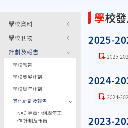
連
結
學校
Main
學校資料
navigation
2025-
學校刊物
計劃及報告
2025-
學校報告
學校發展計劃
2024-
學校周年計劃
2024-
其他計劃及報告
NAC 專責小組周年工
2023-
作 計劃及報告