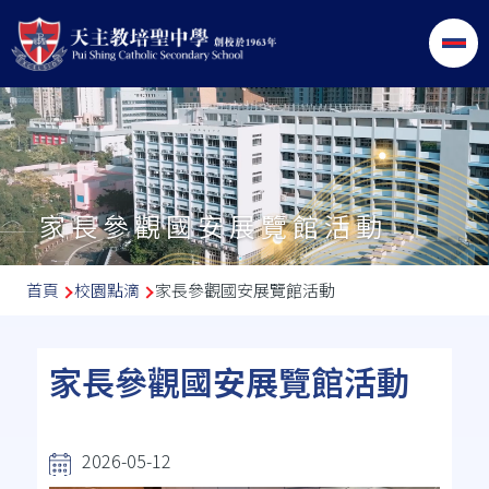
移至主內容
家長參觀國安展覽館活動
導
首頁
校園點滴
家長參觀國安展覽館活動
航
連
家長參觀國安展覽館活動
結
2026-05-12