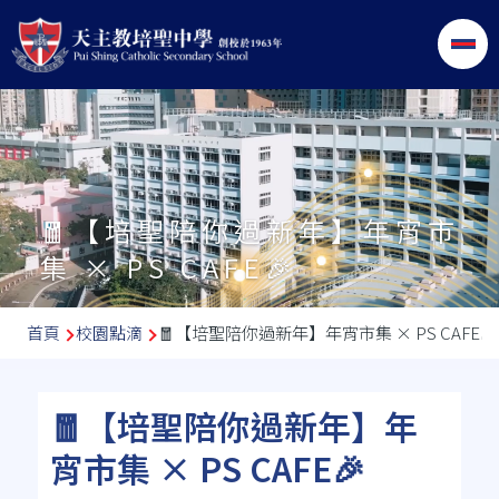
移至主內容
🧧【培聖陪你過新年】年宵市
集 × PS CAFE🎉
導
首頁
校園點滴
🧧【培聖陪你過新年】年宵市集 × PS CAFE🎉
航
連
🧧【培聖陪你過新年】年
結
宵市集 × PS CAFE🎉