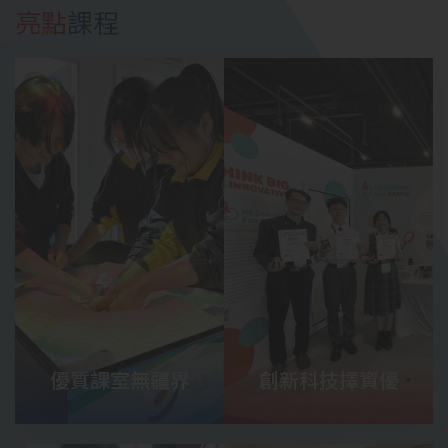
亮點
課程
優質課室無疆界
創新科技擇資優