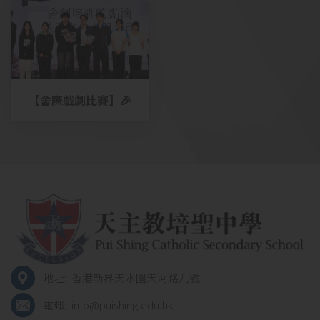
爐🏆
【舍際戲劇比賽】🎉
地址:
香港新界天水圍天河路九號
電郵:
info@puishing.edu.hk